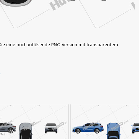
 Sie eine hochauflösende PNG-Version mit transparentem
V