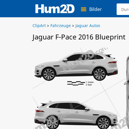
Bilder
ClipArt
>
Fahrzeuge
>
Jaguar Autos
Jaguar F-Pace 2016 Blueprint