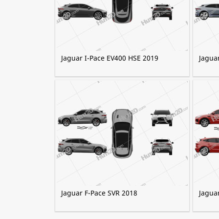
Jaguar I-Pace EV400 HSE 2019
Jagua
Jaguar F-Pace SVR 2018
Jagua