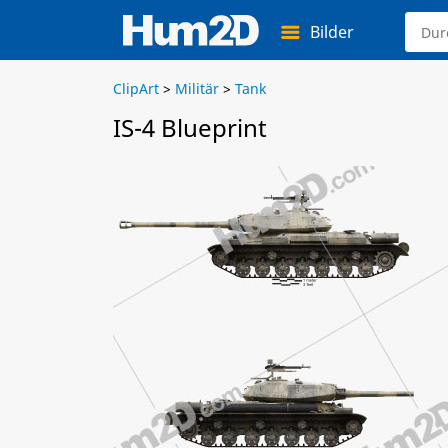
Bilder
ClipArt
>
Militär
>
Tank
IS-4 Blueprint