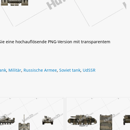
 Sie eine hochauflösende PNG-Version mit transparentem
tank
,
Militär
,
Russische Armee
,
Soviet tank
,
UdSSR