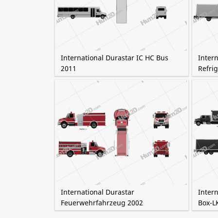
International Durastar IC HC Bus
Inter
2011
Refrig
International Durastar
Inter
Feuerwehrfahrzeug 2002
Box-L