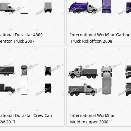
national Durastar 4300
International WorkStar Garbag
erator Truck 2007
Truck Rolloffcon 2008
national Durastar Crew Cab
International WorkStar
KW 2017
Muldenkipper 2008