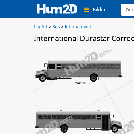
Bilder
ClipArt
>
Bus
>
International
International Durastar Correc