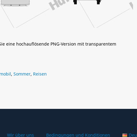
 Sie eine hochauflösende PNG-Version mit transparentem
mobil
,
Sommer
,
Reisen
Wir über uns
Bedingungen und Konditionen
Deu