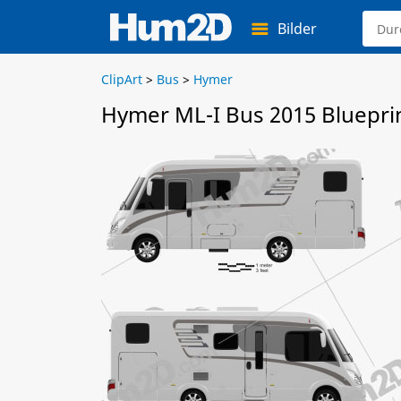
Bilder
ClipArt
>
Bus
>
Hymer
Hymer ML-I Bus 2015 Bluepri