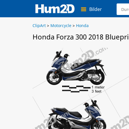
Bilder
ClipArt
>
Motorcycle
>
Honda
Honda Forza 300 2018 Bluepri