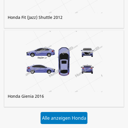
Honda Fit (Jazz) Shuttle 2012
Honda Gienia 2016
Alle anzeigen Honda