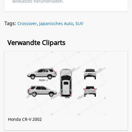
Bildsatzes herunterladen.
Tags:
Crossover
,
Japanisches Auto
,
SUV
Verwandte Cliparts
Honda CR-V 2002