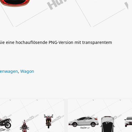
 Sie eine hochauflösende PNG-Version mit transparentem
renwagen
,
Wagon