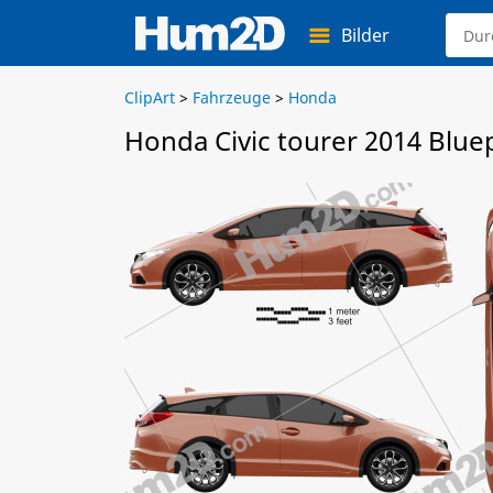
Bilder
ClipArt
>
Fahrzeuge
>
Honda
Honda Civic tourer 2014 Blue