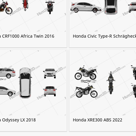
 CRF1000 Africa Twin 2016
Honda Civic Type-R Schräghec
 Odyssey LX 2018
Honda XRE300 ABS 2022