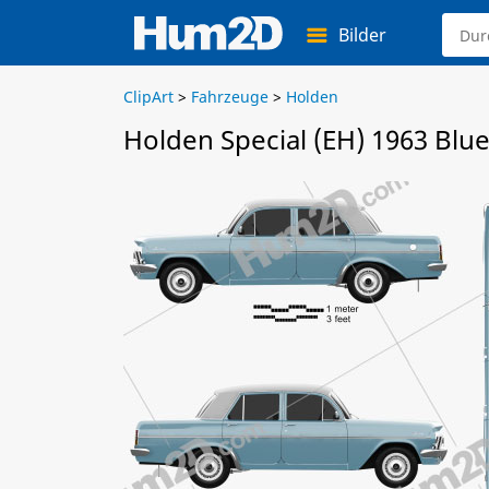
Bilder
ClipArt
>
Fahrzeuge
>
Holden
Holden Special (EH) 1963 Blue