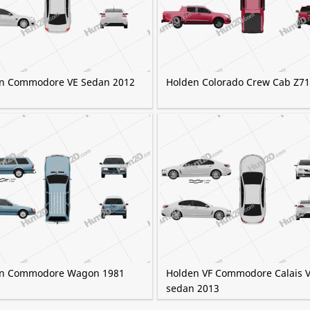
n Commodore VE Sedan 2012
Holden Colorado Crew Cab Z71
n Commodore Wagon 1981
Holden VF Commodore Calais 
sedan 2013