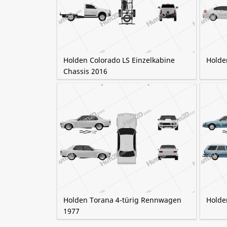
Holden Colorado LS Einzelkabine
Holde
Chassis 2016
Holden Torana 4-türig Rennwagen
Holde
1977