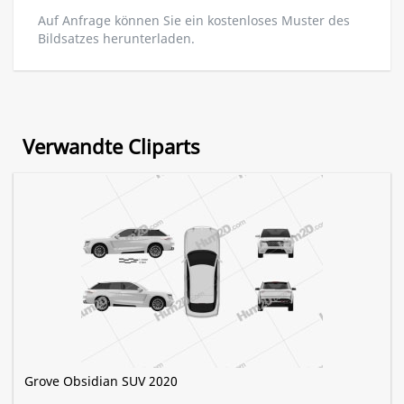
Auf Anfrage können Sie ein kostenloses Muster des
Bildsatzes herunterladen.
Verwandte Cliparts
Grove Obsidian SUV 2020