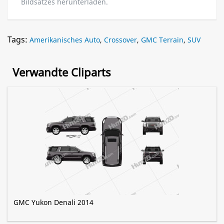
Bildsatzes herunterladen.
Tags:
Amerikanisches Auto
,
Crossover
,
GMC Terrain
,
SUV
Verwandte Cliparts
GMC Yukon Denali 2014