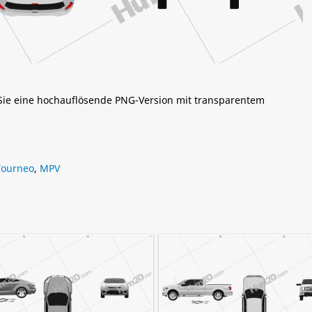
 Sie eine hochauflösende PNG-Version mit transparentem
Tourneo
,
MPV