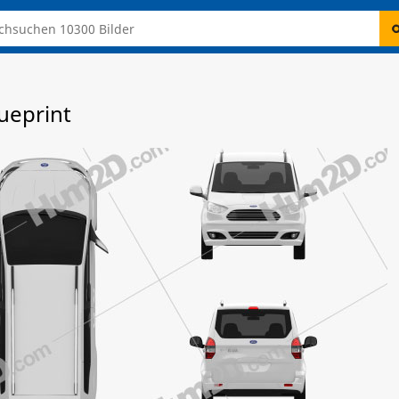
ueprint