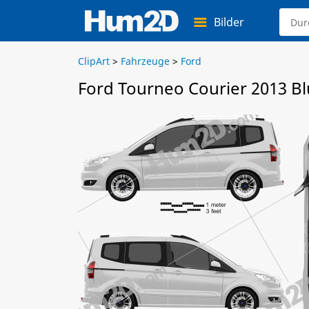
Bilder
ClipArt
>
Fahrzeuge
>
Ford
Ford Tourneo Courier 2013 Bl