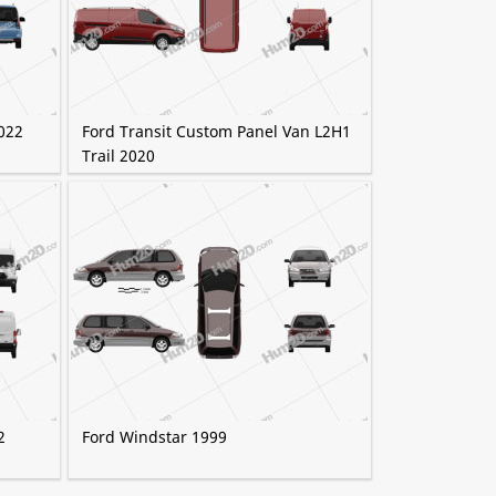
022
Ford Transit Custom Panel Van L2H1
Trail 2020
2
Ford Windstar 1999