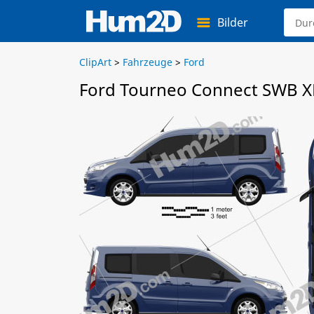
Bilder
ClipArt
>
Fahrzeuge
>
Ford
Ford Tourneo Connect SWB XL