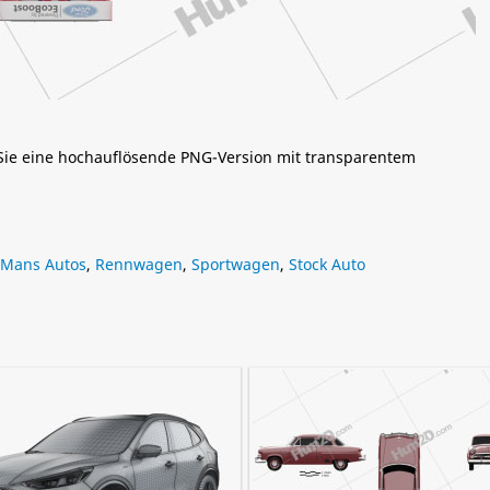
 Sie eine hochauflösende PNG-Version mit transparentem
 Mans Autos
,
Rennwagen
,
Sportwagen
,
Stock Auto