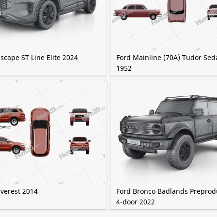
scape ST Line Elite 2024
Ford Mainline (70A) Tudor Sed
1952
Everest 2014
Ford Bronco Badlands Preprod
4-door 2022