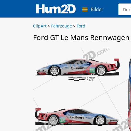
Bilder
ClipArt
>
Fahrzeuge
>
Ford
Ford GT Le Mans Rennwagen 