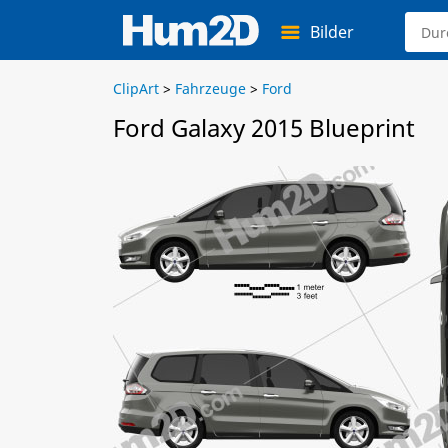
Bilder
ClipArt
>
Fahrzeuge
>
Ford
Ford Galaxy 2015 Blueprint