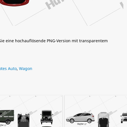
 Sie eine hochauflösende PNG-Version mit transparentem
otes Auto
,
Wagon