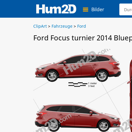
Bilder
ClipArt
>
Fahrzeuge
>
Ford
Ford Focus turnier 2014 Bluep