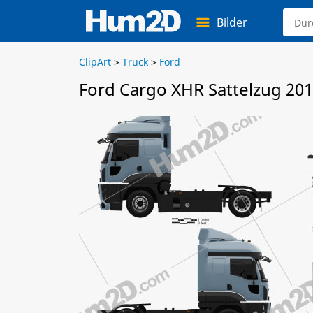
Bilder
ClipArt
>
Truck
>
Ford
Ford Cargo XHR Sattelzug 201