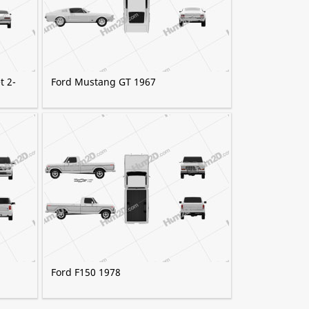
t 2-
Ford Mustang GT 1967
Ford F150 1978