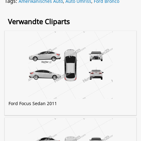
Tags:
Amerikanisches Auto
,
Auto Umriss
,
Ford Bronco
Verwandte Cliparts
Ford Focus Sedan 2011