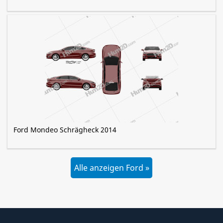
Ford Mondeo Schrägheck 2014
Alle anzeigen Ford »