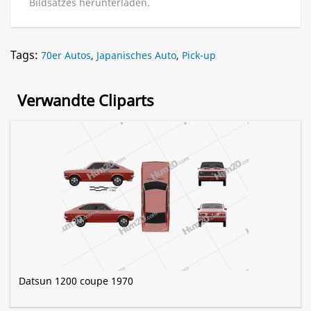
Bildsatzes herunterladen.
Tags:
70er Autos
,
Japanisches Auto
,
Pick-up
Verwandte Cliparts
Datsun 1200 coupe 1970