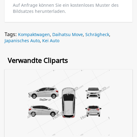
Auf Anfrage können Sie ein kostenloses Muster des
Bildsatzes herunterladen.
Tags:
Kompaktwagen
,
Daihatsu Move
,
Schrägheck
,
Japanisches Auto
,
Kei Auto
Verwandte Cliparts