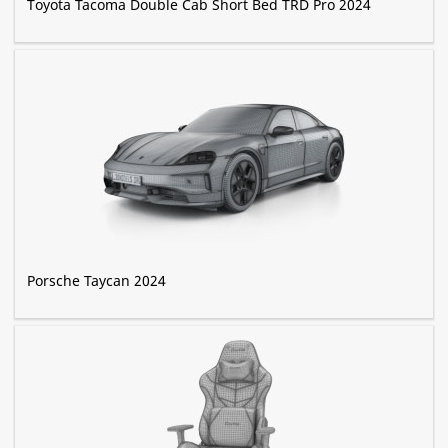
Toyota Tacoma Double Cab Short Bed TRD Pro 2024
Porsche Taycan 2024