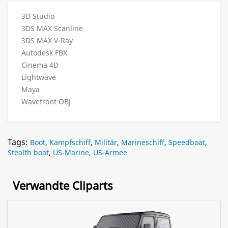
3D Studio
3DS MAX Scanline
3DS MAX V-Ray
Autodesk FBX
Cinema 4D
Lightwave
Maya
Wavefront OBJ
Tags:
Boot
,
Kampfschiff
,
Militär
,
Marineschiff
,
Speedboat
,
Stealth boat
,
US-Marine
,
US-Armee
Verwandte Cliparts