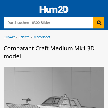
ClipArt
>
Schiffe
>
Motorboot
Combatant Craft Medium Mk1 3D
model