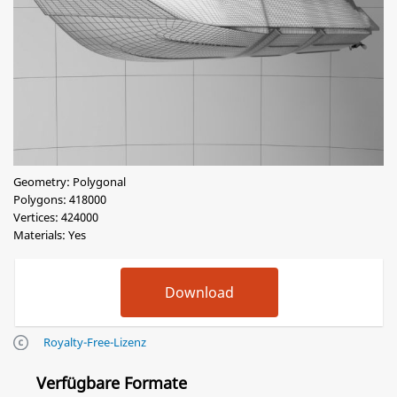
Geometry: Polygonal
Polygons: 418000
Vertices: 424000
Materials: Yes
Royalty-Free-Lizenz
Verfügbare Formate