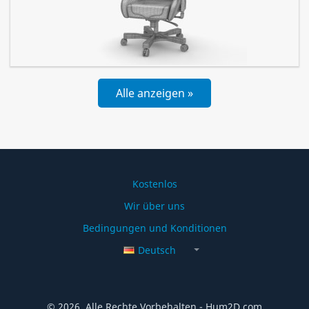
Alle anzeigen »
Kostenlos
Wir über uns
Bedingungen und Konditionen
Deutsch
© 2026, Alle Rechte Vorbehalten - Hum2D.com