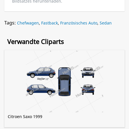
Bildsatzes herunterladen.
Tags:
Chefwagen
,
Fastback
,
Französisches Auto
,
Sedan
Verwandte Cliparts
Citroen Saxo 1999