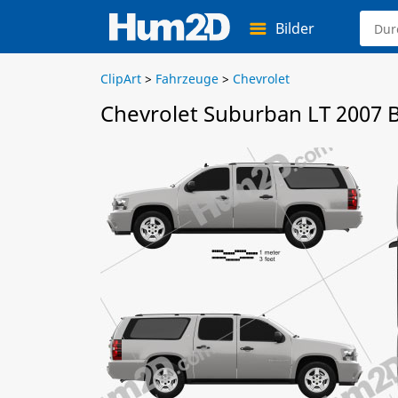
Bilder
ClipArt
>
Fahrzeuge
>
Chevrolet
Chevrolet Suburban LT 2007 B