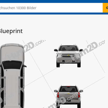
lueprint