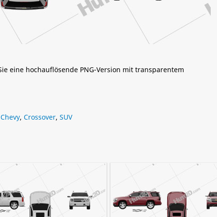
 Sie eine hochauflösende PNG-Version mit transparentem
,
Chevy
,
Crossover
,
SUV