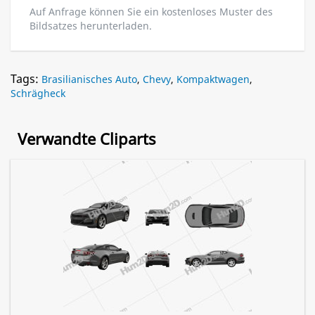
Auf Anfrage können Sie ein kostenloses Muster des
Bildsatzes herunterladen.
Tags:
Brasilianisches Auto
,
Chevy
,
Kompaktwagen
,
Schrägheck
Verwandte Cliparts