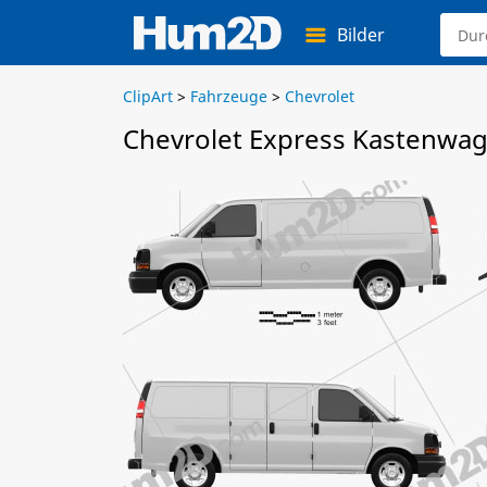
Bilder
ClipArt
>
Fahrzeuge
>
Chevrolet
Chevrolet Express Kastenwag