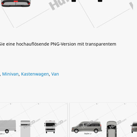
 Sie eine hochauflösende PNG-Version mit transparentem
,
Minivan
,
Kastenwagen
,
Van