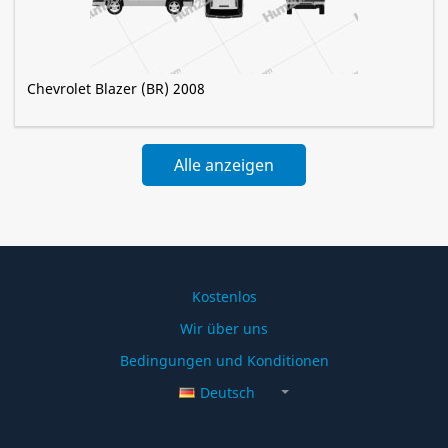
Chevrolet Blazer (BR) 2008
Alle anzeigen
Chevrolet »
Kostenlos
Wir über uns
Bedingungen und Konditionen
Deutsch