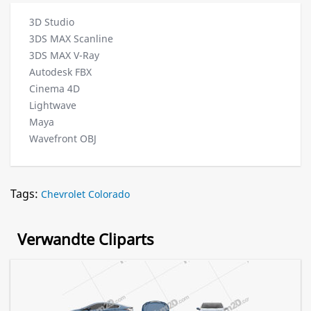
3D Studio
3DS MAX Scanline
3DS MAX V-Ray
Autodesk FBX
Cinema 4D
Lightwave
Maya
Wavefront OBJ
Tags:
Chevrolet Colorado
Verwandte Cliparts