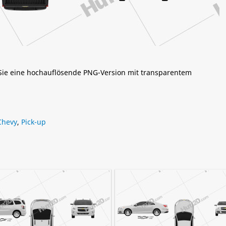
 Sie eine hochauflösende PNG-Version mit transparentem
Chevy
,
Pick-up