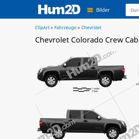
Bilder
ClipArt
>
Fahrzeuge
>
Chevrolet
Chevrolet Colorado Crew Cab