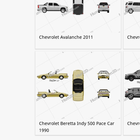
Chevrolet Avalanche 2011
Chevr
Chevrolet Beretta Indy 500 Pace Car
Chevro
1990