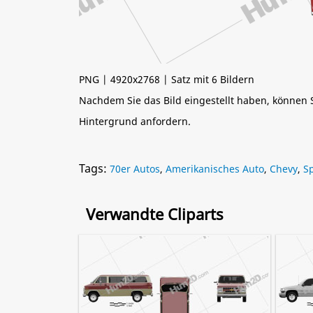
PNG | 4920x2768 | Satz mit 6 Bildern
Nachdem Sie das Bild eingestellt haben, können
Hintergrund anfordern.
Tags:
70er Autos
,
Amerikanisches Auto
,
Chevy
,
S
Verwandte Cliparts