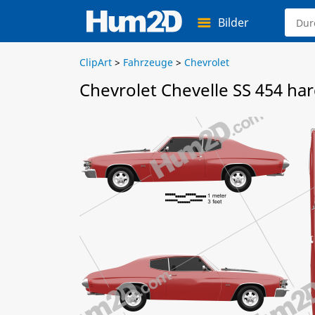
Bilder
ClipArt
>
Fahrzeuge
>
Chevrolet
Chevrolet Chevelle SS 454 ha