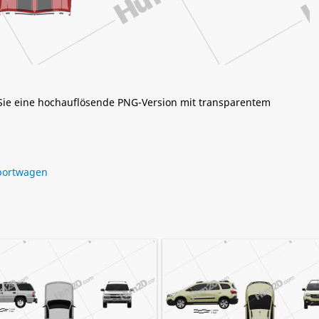
 Sie eine hochauflösende PNG-Version mit transparentem
portwagen