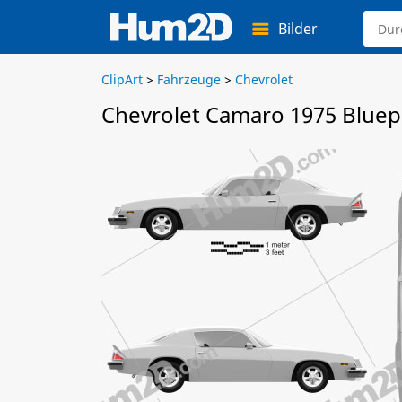
Bilder
ClipArt
>
Fahrzeuge
>
Chevrolet
Chevrolet Camaro 1975 Bluep