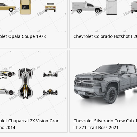
olet Opala Coupe 1978
Chevrolet Colorado Hotshot I 
olet Chaparral 2X Vision Gran
Chevrolet Silverado Crew Cab 
mo 2014
LT Z71 Trail Boss 2021