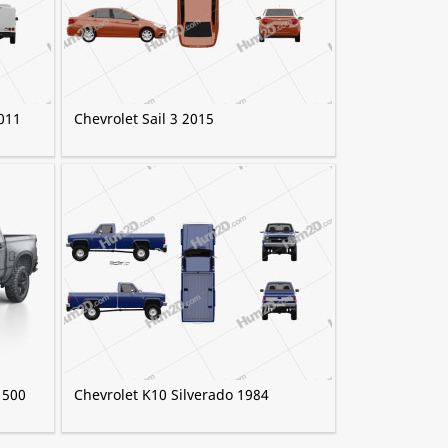
2011
Chevrolet Sail 3 2015
1500
Chevrolet K10 Silverado 1984