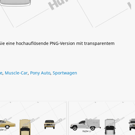
 Sie eine hochauflösende PNG-Version mit transparentem
e
,
Muscle-Car
,
Pony Auto
,
Sportwagen