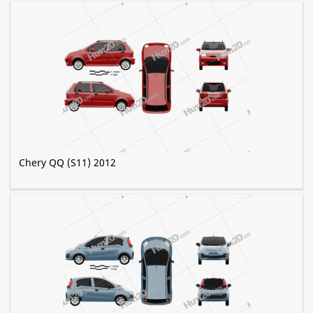
Chery QQ (S11) 2012