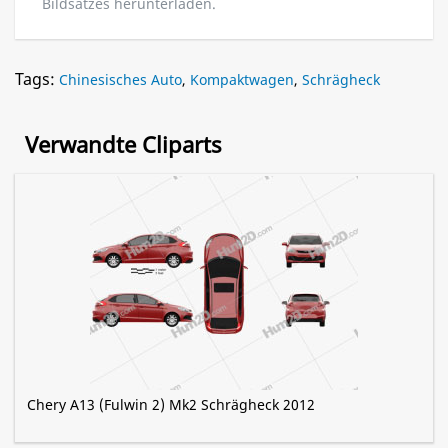
Bildsatzes herunterladen.
Tags:
Chinesisches Auto
,
Kompaktwagen
,
Schrägheck
Verwandte Cliparts
Chery A13 (Fulwin 2) Mk2 Schrägheck 2012