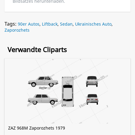
Bildsatzes herunterladen.
Tags:
90er Autos
,
Liftback
,
Sedan
,
Ukrainisches Auto
,
Zaporozhets
Verwandte Cliparts
ZAZ 968M Zaporozhets 1979