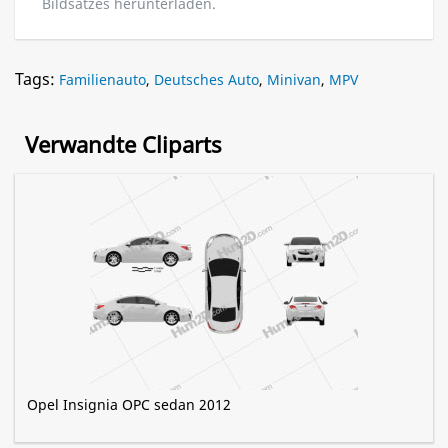
Bildsatzes herunterladen.
Tags:
Familienauto
,
Deutsches Auto
,
Minivan
,
MPV
Verwandte Cliparts
Opel Insignia OPC sedan 2012