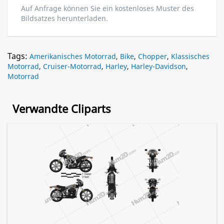
Auf Anfrage können Sie ein kostenloses Muster des
Bildsatzes herunterladen.
Tags:
Amerikanisches Motorrad
,
Bike
,
Chopper
,
Klassisches
Motorrad
,
Cruiser-Motorrad
,
Harley
,
Harley-Davidson
,
Motorrad
Verwandte Cliparts