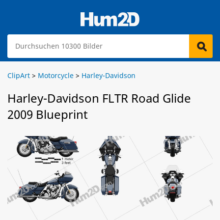
ClipArt
>
Motorcycle
>
Harley-Davidson
Harley-Davidson FLTR Road Glide
2009 Blueprint