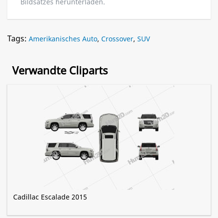
Bildsatzes herunterladen.
Tags:
Amerikanisches Auto
,
Crossover
,
SUV
Verwandte Cliparts
Cadillac Escalade 2015