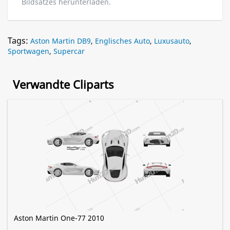
Bildsatzes herunterladen.
Tags:
Aston Martin DB9
,
Englisches Auto
,
Luxusauto
,
Sportwagen
,
Supercar
Verwandte Cliparts
Aston Martin One-77 2010