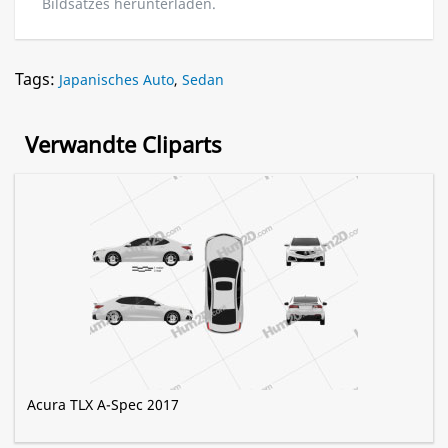
Bildsatzes herunterladen.
Tags:
Japanisches Auto
,
Sedan
Verwandte Cliparts
Acura TLX A-Spec 2017