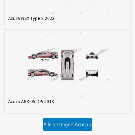
Acura NSX Type S 2022
Acura ARX-05 DPi 2018
Alle anzeigen Acura »