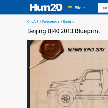
Bilder
ClipArt
>
Fahrzeuge
>
Beijing
Beijing BJ40 2013 Blueprint