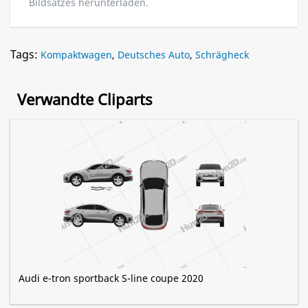
Bildsatzes herunterladen.
Tags:
Kompaktwagen
,
Deutsches Auto
,
Schrägheck
Verwandte Cliparts
Audi e-tron sportback S-line coupe 2020