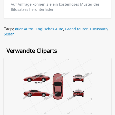
Auf Anfrage können Sie ein kostenloses Muster des
Bildsatzes herunterladen.
Tags:
80er Autos
,
Englisches Auto
,
Grand tourer
,
Luxusauto
,
Sedan
Verwandte Cliparts