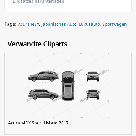
Bildsatzes herunterladen.
Tags:
Acura NSX
,
Japanisches Auto
,
Luxusauto
,
Sportwagen
Verwandte Cliparts
Acura MDX Sport Hybrid 2017