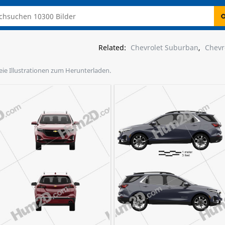
Related:
Chevrolet Suburban
,
Chevr
reie Illustrationen zum Herunterladen.