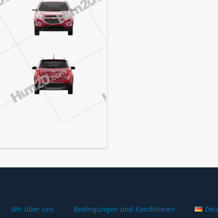
Wir über uns
Bedingungen und Konditionen
Deu