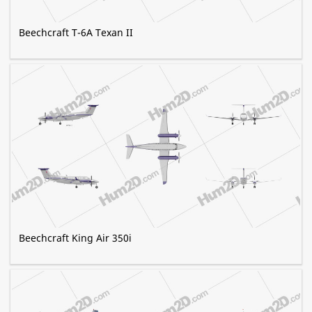
Beechcraft T-6A Texan II
Beechcraft King Air 350i