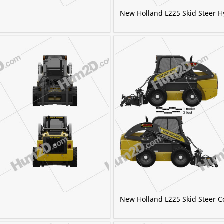
New Holland L225 Skid Steer H
New Holland L225 Skid Steer C