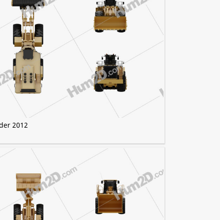
ader 2012