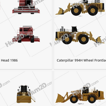
 Head 1986
Caterpillar 994H Wheel Frontl